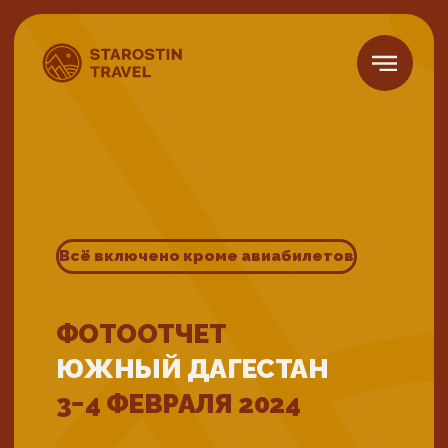
Всё включено кроме авиабилетов
ФОТООТЧЕТ
ЮЖНЫЙ ДАГЕСТАН
3−4 ФЕВРАЛЯ 2024
Размер группы
Сложность
5-18 человек
Размещение
В гостинице в горах