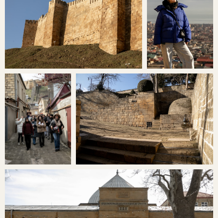
Менеджер отправит вам даты туров,
которые совпадают
с вашими
свободными днями
ПОДОБРАТЬ ТУР