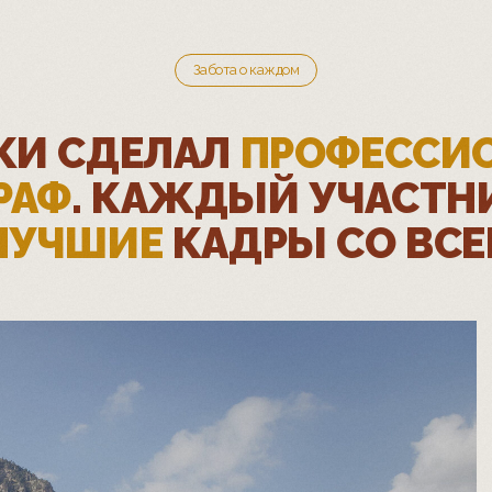
Забота о каждом
КИ СДЕЛАЛ
ПРОФЕССИ
РАФ
. КАЖДЫЙ УЧАСТН
ЛУЧШИЕ
КАДРЫ СО ВСЕ