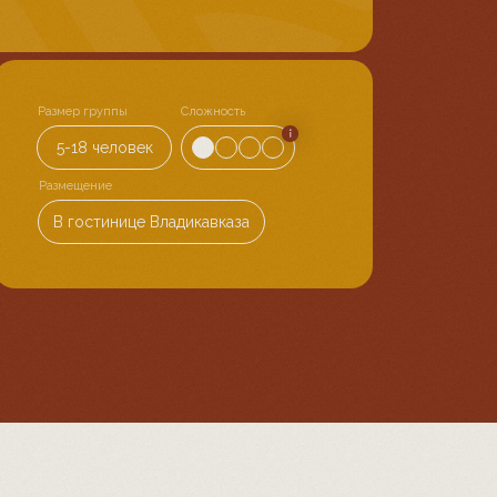
Размер группы
Сложность
5-18 человек
Размещение
В гостинице Владикавказа