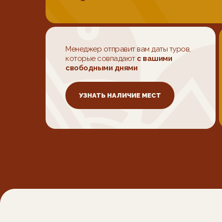
Менеджер отправит вам даты туров,
которые совпадают
с вашими
свободными днями
УЗНАТЬ НАЛИЧИЕ МЕСТ