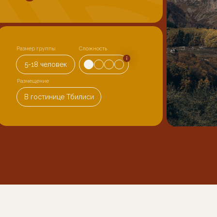
Размер группы
Сложность
5-18 человек
Размещение
В гостинице Тбилиси