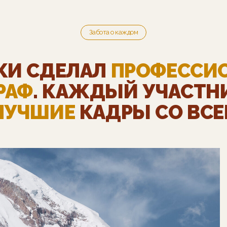
Забота о каждом
КИ СДЕЛАЛ
ПРОФЕССИ
РАФ
. КАЖДЫЙ УЧАСТН
ЛУЧШИЕ
КАДРЫ СО ВСЕ