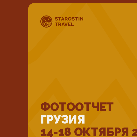
ФОТООТЧЕТ
ГРУЗИЯ
14-18 ОКТЯБРЯ 