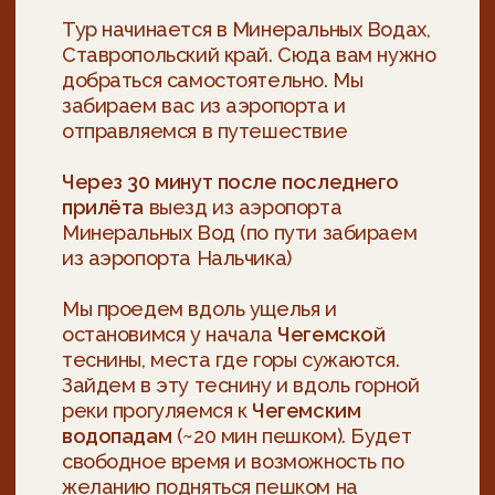
Ваш комфорт превыше всего
ПРОЖИВАЕМ ТОЛЬКО
В
КОМФОРТНЫХ