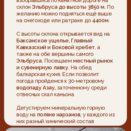
редкое для Кавказа озеро карстового
происхождения. Отобедаем рядом
с озером
Приезд в аэропорт Минеральных Вод
за 1,5 — 2 часа до первого вылета
(из числа рекомендуемых рейсов, см. в
конце страницы)