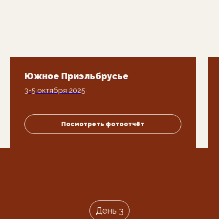
Отзывы
Южное Приэльбрусье
3-5 октября 2025
ВАШИ
ЭМОЦИИ
— САМАЯ
ЛУЧШАЯ НАГРАДА
Посмотреть фотоотчёт
Менеджер отправит вам даты туров,