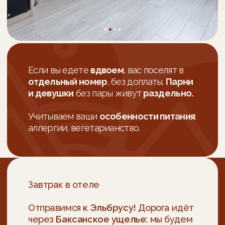
День 3
ВЕРХНЯЯ БАЛКАРИЯ, НИЖНЕЕ ГОЛУБОЕ
ОЗЕРО, БАШНЯ АБАЕВЫХ, ЧЕРЕКСКАЯ
ТЕСНИНА
Завтрак в отеле, выселение
Сегодня нас ждёт путешествие вдоль