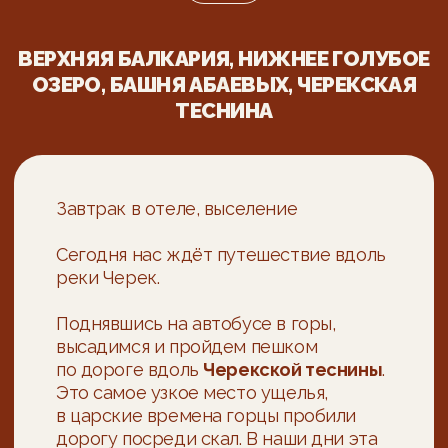
которые совпадают
с вашими
свободными днями
ПОДОБРАТЬ ТУР