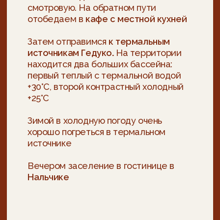
НОМЕРАХ
СО ВСЕМИ
УДОБСТВАМИ
Красивый вид
Комфортные номера
Пробуем национальные блюда
Проживание в Нальчике отель 3*