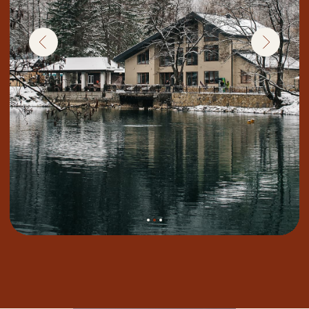
ХОЧУ В ТУР