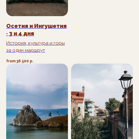
Осетия и Ингушетия
· 3 и 4 дня
История, культура и горы
за один маршрут
from
36 500
р.