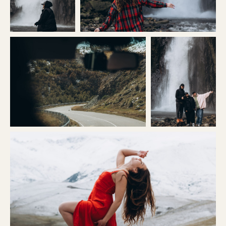
ПОДОБРАТЬ ТУР
Грамотно собрать вещи для
путешествия с нами можете по нашему
удобному чек-листу
ПОЛУЧИТЬ ЧЕК-ЛИСТ