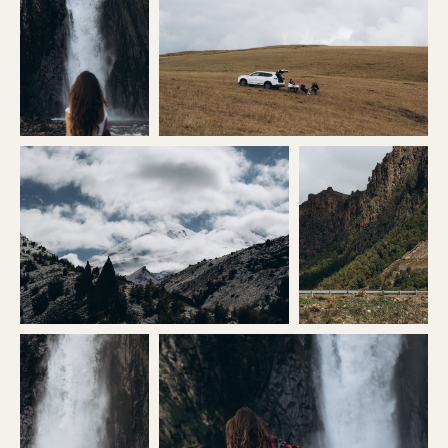
Менеджер отправит вам даты туров,
которые совпадают
с вашими
свободными днями