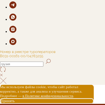
Номер в реестре туроператоров
В031-00161-00/04783255
Мы используем файлы cookie, чтобы сайт работал
корректно, а также для анализа и улучшения сервиса.
Подробнее —
в Политике конфиденциальности
.
Принять