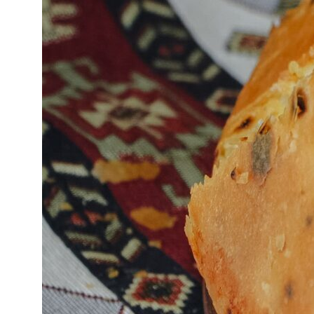
info@starostin.travel
+7 (918) 437-53-15