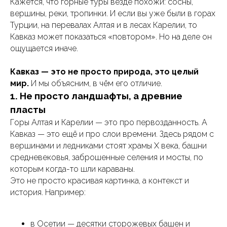
Кажется, что горные туры везде похожи: сосны,
вершины, реки, тропинки. И если вы уже были в горах
Турции, на перевалах Алтая и в лесах Карелии, то
Кавказ может показаться «повтором». Но на деле он
ощущается иначе.
Кавказ — это не просто природа, это целый
мир.
И мы объясним, в чём его отличие.
1. Не просто ландшафты, а древние
пласты
Горы Алтая и Карелии — это про первозданность. А
Кавказ — это ещё и про слои времени. Здесь рядом с
вершинами и ледниками стоят храмы X века, башни
средневековья, заброшенные селения и мосты, по
которым когда-то шли караваны.
Это не просто красивая картинка, а контекст и
история. Например:
в Осетии — десятки сторожевых башен и