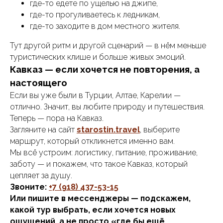
где-то едете по ущелью на джипе,
где-то прогуливаетесь к ледникам,
где-то заходите в дом местного жителя.
Тут другой ритм и другой сценарий — в нём меньше
туристических клише и больше живых эмоций.
Кавказ — если хочется не повторения, а
настоящего
Если вы уже были в Турции, Алтае, Карелии —
отлично. Значит, вы любите природу и путешествия.
Теперь — пора на Кавказ.
Загляните на сайт
starostin.travel
, выберите
маршрут, который откликнется именно вам.
Мы всё устроим: логистику, питание, проживание,
заботу — и покажем, что такое Кавказ, который
цепляет за душу.
Звоните:
+7 (918) 437-53-15
Или пишите в мессенджеры — подскажем,
какой тур выбрать, если хочется новых
ощущений, а не просто «где бы ещё