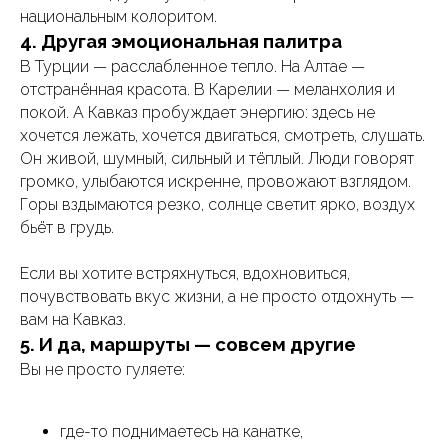
национальным колоритом.
4. Другая эмоциональная палитра
В Турции — расслабленное тепло. На Алтае —
отстранённая красота. В Карелии — меланхолия и
покой. А Кавказ пробуждает энергию: здесь не
хочется лежать, хочется двигаться, смотреть, слушать.
Он живой, шумный, сильный и тёплый. Люди говорят
громко, улыбаются искренне, провожают взглядом.
Горы вздымаются резко, солнце светит ярко, воздух
бьёт в грудь.
Если вы хотите встряхнуться, вдохновиться,
почувствовать вкус жизни, а не просто отдохнуть —
вам на Кавказ.
5. И да, маршруты — совсем другие
Вы не просто гуляете:
где-то поднимаетесь на канатке,