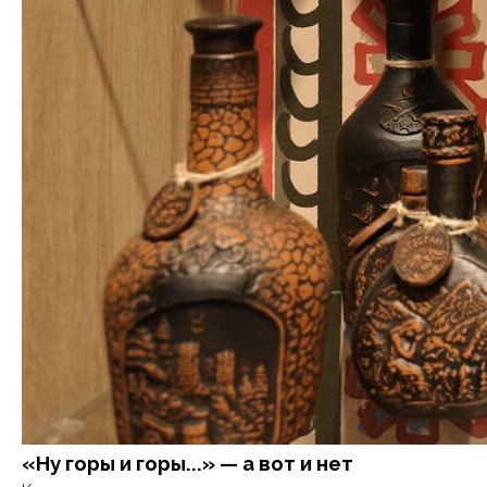
«Ну горы и горы...» — а вот и нет