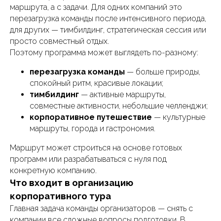
маршрута, а с задачи. Для одних компаний это
перезагрузка команды после интенсивного периода,
для других — тимбилдинг, стратегическая сессия или
просто совместный отдых.
Поэтому программа может выглядеть по-разному:
перезагрузка команды
— больше природы,
спокойный ритм, красивые локации;
тимбилдинг
— активные маршруты,
совместные активности, небольшие челленджи;
корпоративное путешествие
— культурные
маршруты, города и гастрономия.
Маршрут может строиться на основе готовых
программ или разрабатываться с нуля под
конкретную компанию.
Что входит в организацию
корпоративного тура
Главная задача команды организаторов — снять с
компании все сложные вопросы подготовки. В