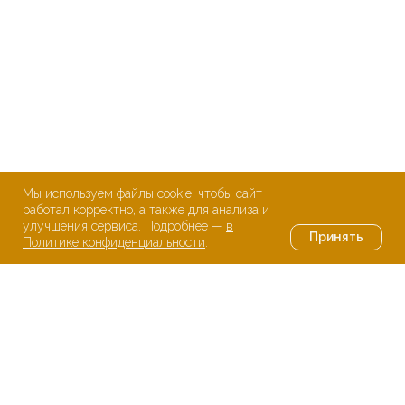
Мы используем файлы cookie, чтобы сайт
работал корректно, а также для анализа и
улучшения сервиса. Подробнее —
в
Принять
Политике конфиденциальности
.