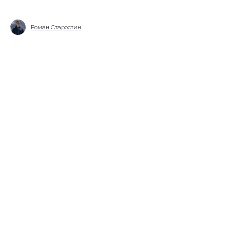
Роман Старостин