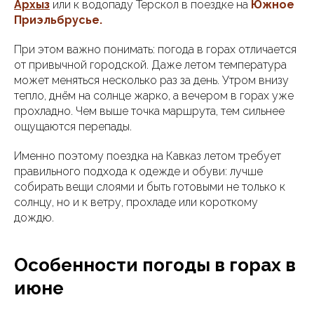
Архыз
или к водопаду Терскол в поездке на
Южное
Приэльбрусье
.
При этом важно понимать: погода в горах отличается
от привычной городской. Даже летом температура
может меняться несколько раз за день. Утром внизу
тепло, днём на солнце жарко, а вечером в горах уже
прохладно. Чем выше точка маршрута, тем сильнее
ощущаются перепады.
Именно поэтому поездка на Кавказ летом требует
правильного подхода к одежде и обуви: лучше
собирать вещи слоями и быть готовыми не только к
солнцу, но и к ветру, прохладе или короткому
дождю.
Особенности погоды в горах в
июне