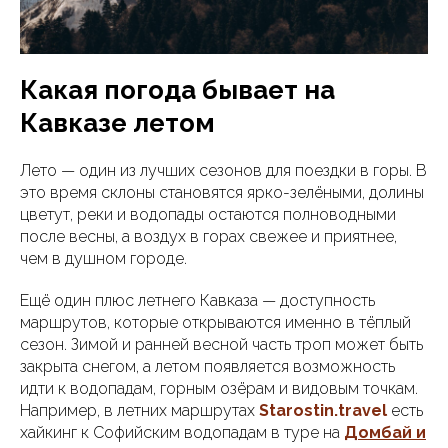
Какая погода бывает на
Кавказе летом
Лето — один из лучших сезонов для поездки в горы. В
это время склоны становятся ярко-зелёными, долины
цветут, реки и водопады остаются полноводными
после весны, а воздух в горах свежее и приятнее,
чем в душном городе.
Ещё один плюс летнего Кавказа — доступность
маршрутов, которые открываются именно в тёплый
сезон. Зимой и ранней весной часть троп может быть
закрыта снегом, а летом появляется возможность
идти к водопадам, горным озёрам и видовым точкам.
Например, в летних маршрутах
Starostin.travel
есть
хайкинг к Софийским водопадам в туре на
Домбай и