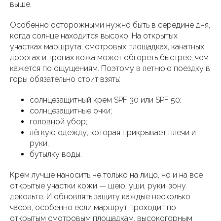
выше.
Особенно осторожными нужно быть в середине дня,
когда солнце находится высоко. На открытых
участках маршрута, смотровых площадках, канатных
дорогах и тропах кожа может обгореть быстрее, чем
кажется по ощущениям. Поэтому в летнюю поездку в
горы обязательно стоит взять:
солнцезащитный крем SPF 30 или SPF 50;
солнцезащитные очки;
головной убор;
лёгкую одежду, которая прикрывает плечи и
руки;
бутылку воды.
Крем лучше наносить не только на лицо, но и на все
открытые участки кожи — шею, уши, руки, зону
декольте. И обновлять защиту каждые несколько
часов, особенно если маршрут проходит по
открытым смотровым площадкам, высокогорным