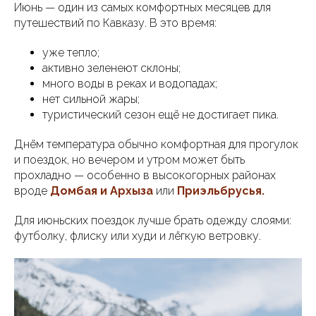
Июнь — один из самых комфортных месяцев для
путешествий по Кавказу. В это время:
уже тепло;
активно зеленеют склоны;
много воды в реках и водопадах;
нет сильной жары;
туристический сезон ещё не достигает пика.
Днём температура обычно комфортная для прогулок
и поездок, но вечером и утром может быть
прохладно — особенно в высокогорных районах
вроде
Домбая и Архыза
или
Приэльбрусья
.
Для июньских поездок лучше брать одежду слоями:
футболку, флиску или худи и лёгкую ветровку.